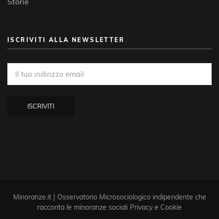
Storie
ISCRIVITI ALLA NEWSLETTER
Minoranze.it | Osservatorio Microsociologico indipendente che
racconta le minoranze sociali
Privacy e Cookie