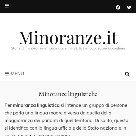
Minoranze.it
Storie di minoranze emarginate e invisibili. Per capire, per accogliere
MENU
Minoranze linguistiche
Per
minoranza linguistica
si intende un gruppo di persone
che parla una lingua madre diversa da quella della
maggioranza dei parlanti di quel territorio. Di solito, questa
si identifica con la lingua ufficiale dello Stato nazionale in
cui ci troviamo, ma non sempre.